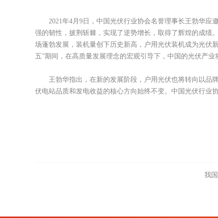
2021年4月9日，中国光伏行业协会名誉理事长王勃华
强的韧性，披荆斩棘，实现了逆势增长，取得了辉煌的成绩。
场蓬勃发展，装机量创下历史新高，户用光伏装机成为光伏新增装
五”期间，在高质量发展理念的宏观引导下，中国的光伏产业
王勃华指出，在新的发展阶段，户用光伏也将转向以品
伏电站品质和发电收益的核心方向始终不变。中国光伏行业协
我国