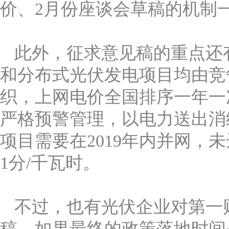
价、2月份座谈会草稿的机制
此外，征求意见稿的重点还
和分布式光伏发电项目均由竞
织，上网电价全国排序一年一
严格预警管理，以电力送出消
项目需要在2019年内并网
1分/千瓦时。
不过，也有光伏企业对第一
稿，如果最终的政策落地时间