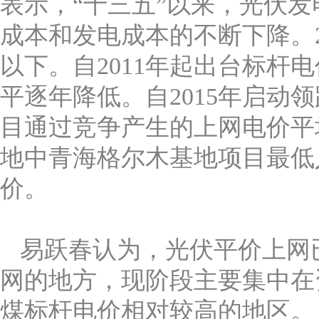
表示，“十三五”以来，光伏
成本和发电成本的不断下降。2
以下。自2011年起出台标杆
平逐年降低。自2015年启
目通过竞争产生的上网电价平均为
地中青海格尔木基地项目最低入
价。
易跃春认为，光伏平价上网
网的地方，现阶段主要集中在
煤标杆电价相对较高的地区。