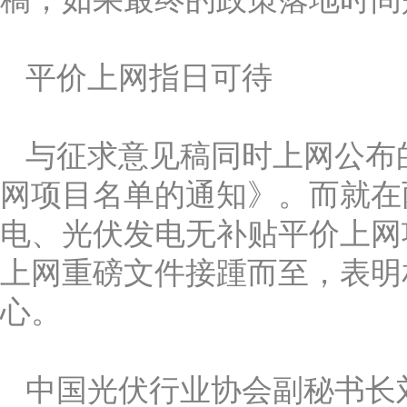
平价上网指日可待
与征求意见稿同时上网公布的
网项目名单的通知》。而就在
电、光伏发电无补贴平价上网
上网重磅文件接踵而至，表明
心。
中国光伏行业协会副秘书长