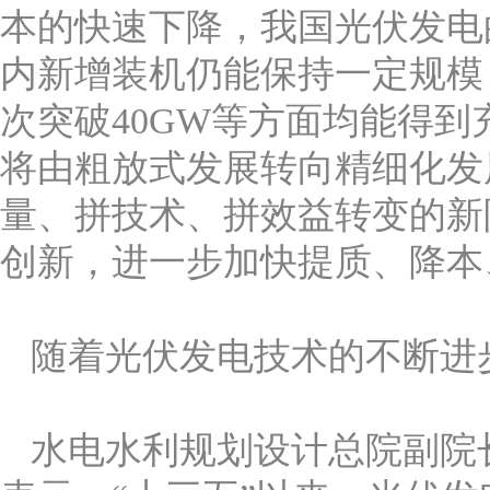
本的快速下降，我国光伏发电的
内新增装机仍能保持一定规模
次突破40GW等方面均能得
将由粗放式发展转向精细化发
量、拼技术、拼效益转变的新
创新，进一步加快提质、降本
随着光伏发电技术的不断进
水电水利规划设计总院副院