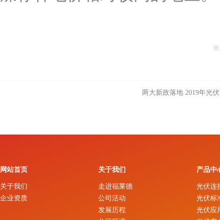
类
两大新政落地 2019年光
网站首页
关于我们
产品中
关于我们
走进福莱德
光伏连
企业资质
公司活动
光伏标
发展历程
光伏应