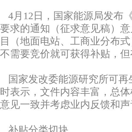
4月12日，国家能源局发布
要求的通知（征求意见稿）意
目（地面电站、工商业分布式
不需要竞价就可获得补贴，但
国家发改委能源研究所可再
时表示，文件内容丰富，总体
意见一致并考虑业内反馈和声
补贴分类切块